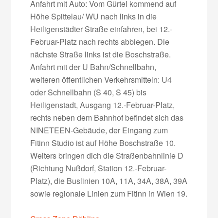
Anfahrt mit Auto: Vom Gürtel kommend auf
Höhe Spittelau/ WU nach links in die
Heiligenstädter Straße einfahren, bei 12.-
Februar-Platz nach rechts abbiegen. Die
nächste Straße links ist die Boschstraße.
Anfahrt mit der U Bahn/Schnellbahn,
weiteren öffentlichen Verkehrsmitteln: U4
oder Schnellbahn (S 40, S 45) bis
Heiligenstadt, Ausgang 12.-Februar-Platz,
rechts neben dem Bahnhof befindet sich das
NINETEEN-Gebäude, der Eingang zum
Fitinn Studio ist auf Höhe Boschstraße 10.
Weiters bringen dich die Straßenbahnlinie D
(Richtung Nußdorf, Station 12.-Februar-
Platz), die Buslinien 10A, 11A, 34A, 38A, 39A
sowie regionale Linien zum Fitinn in Wien 19.