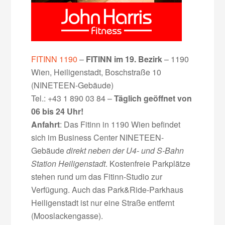
FITINN 1190
–
FITINN im 19. Bezirk
– 1190
Wien, Heiligenstadt, Boschstraße 10
(NINETEEN-Gebäude)
Tel.: +43 1 890 03 84 –
Täglich geöffnet von
06 bis 24 Uhr!
Anfahrt
: Das Fitinn in 1190 Wien befindet
sich im Business Center NINETEEN-
Gebäude
direkt neben der U4- und S-Bahn
Station Heiligenstadt
. Kostenfreie Parkplätze
stehen rund um das Fitinn-Studio zur
Verfügung. Auch das Park&Ride-Parkhaus
Heiligenstadt ist nur eine Straße entfernt
(Mooslackengasse).